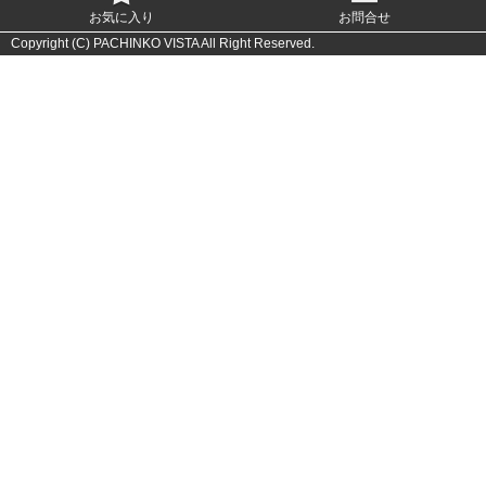
お気に入り
お問合せ
Copyright (C) PACHINKO VISTA All Right Reserved.