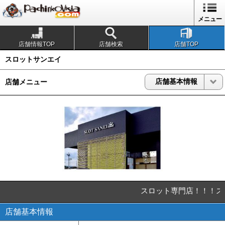
1
メニュー
店舗情報TOP
店舗検索
店舗TOP
スロットサンエイ
店舗基本情報
店舗メニュー
スロット専門店！！！ス
店舗基本情報