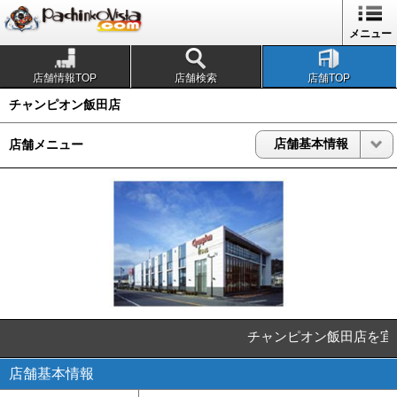
1
メニュー
店舗情報TOP
店舗検索
店舗TOP
チャンピオン飯田店
店舗基本情報
店舗メニュー
チャンピオン飯田店を宜
店舗基本情報