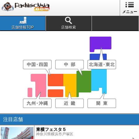
メニュー
店舗情報TOP
店舗検索
注目店舗
東横フェスタ５
神奈川県横浜市戸塚区