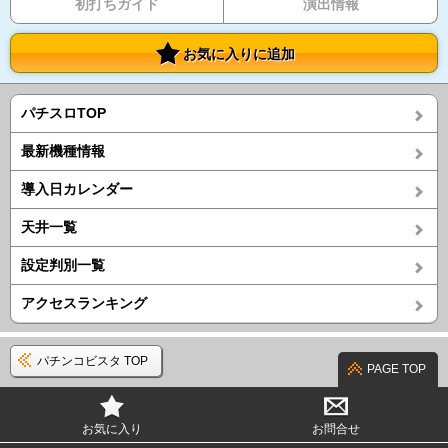
初打ちガイド
演出情報
お気に入りに追加
パチスロTOP
最新機種情報
導入日カレンダー
天井一覧
設定判別一覧
アクセスランキング
パチンコビスタ TOP
PAGE TOP
お気に入り
お問合せ