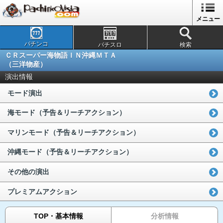
メニュー
パチンコ
パチスロ
検索
ＣＲスーパー海物語ＩＮ沖縄ＭＴＡ
（三洋物産）
演出情報
モード演出
海モード（予告＆リーチアクション）
マリンモード（予告＆リーチアクション）
沖縄モード（予告＆リーチアクション）
その他の演出
プレミアムアクション
TOP・基本情報
分析情報