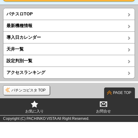
パチスロTOP
最新機種情報
導入日カレンダー
天井一覧
設定判別一覧
アクセスランキング
パチンコビスタ TOP
PAGE TOP
お気に入り
お問合せ
Copyright (C) PACHINKO VISTA All Right Reserved.