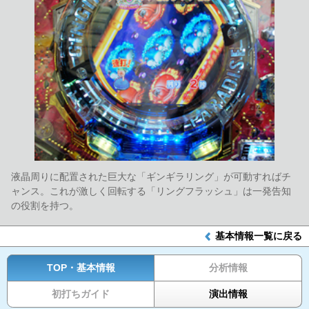
液晶周りに配置された巨大な「ギンギラリング」が可動すればチ
ャンス。これが激しく回転する「リングフラッシュ」は一発告知
の役割を持つ。
基本情報一覧に戻る
TOP・基本情報
分析情報
初打ちガイド
演出情報