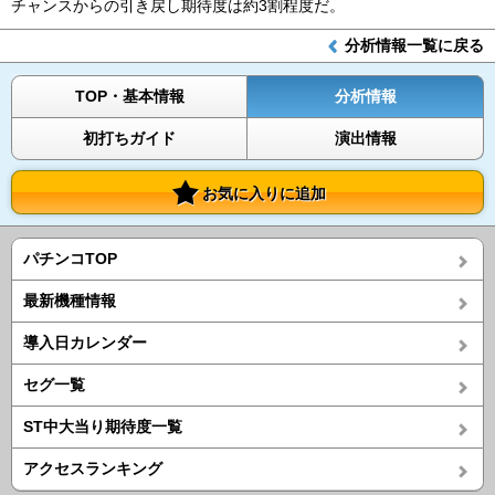
チャンスからの引き戻し期待度は約3割程度だ。
分析情報一覧に戻る
TOP・基本情報
分析情報
初打ちガイド
演出情報
お気に入りに追加
パチンコTOP
最新機種情報
導入日カレンダー
セグ一覧
ST中大当り期待度一覧
アクセスランキング