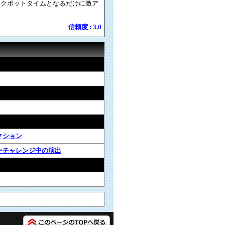
ックポットタイムとなるだけに激ア
信頼度 : 3.0
クション
ーチャレンジ中の演出