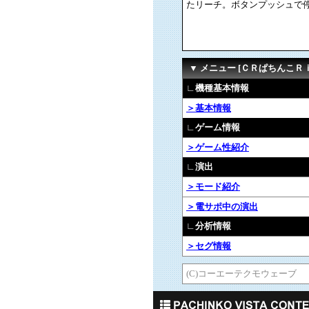
たリーチ。ボタンプッシュで
▼ メニュー [ＣＲぱちんこＲ
∟機種基本情報
＞基本情報
∟ゲーム情報
＞ゲーム性紹介
∟演出
＞モード紹介
＞電サポ中の演出
∟分析情報
＞セグ情報
(C)コーエーテクモウェーブ