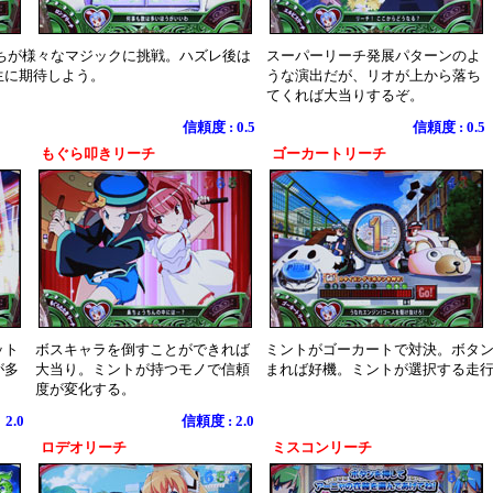
ちが様々なマジックに挑戦。ハズレ後は
スーパーリーチ発展パターンのよ
生に期待しよう。
うな演出だが、リオが上から落ち
てくれば大当りするぞ。
信頼度 : 0.5
信頼度 : 0.5
もぐら叩きリーチ
ゴーカートリーチ
ット
ボスキャラを倒すことができれば
ミントがゴーカートで対決。ボタ
が多
大当り。ミントが持つモノで信頼
まれば好機。ミントが選択する走
度が変化する。
 2.0
信頼度 : 2.0
ロデオリーチ
ミスコンリーチ