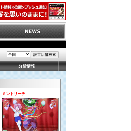
分析情報
ミントリーチ