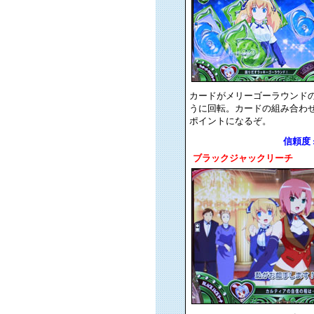
カードがメリーゴーラウンド
うに回転。カードの組み合わ
ポイントになるぞ。
信頼度 : 
ブラックジャックリーチ