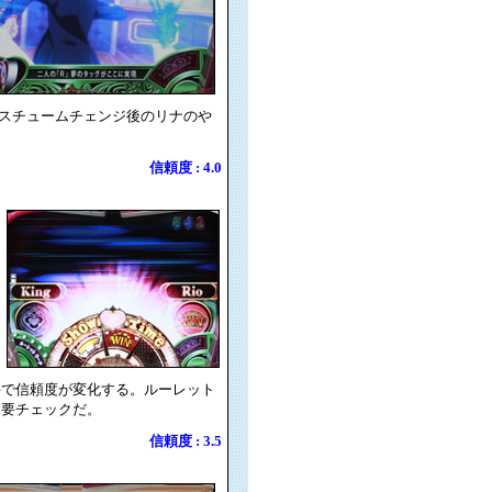
スチュームチェンジ後のリナのや
信頼度 : 4.0
手で信頼度が変化する。ルーレット
も要チェックだ。
信頼度 : 3.5