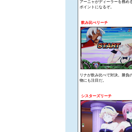
アーニャがディーラーを務め
ポイントになるぞ。
飲み比べリーチ
リナが飲み比べで対決。勝負
物にも注目だ。
シスターズリーチ