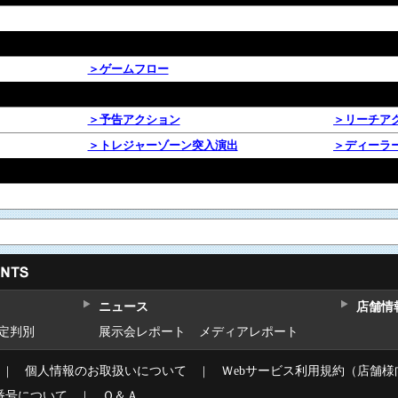
＞ゲームフロー
＞予告アクション
＞リーチア
＞トレジャーゾーン突入演出
＞ディーラ
ニュース
店舗情
設定判別
展示会レポート
メディアレポート
｜
個人情報のお取扱いについて
｜
Ｗebサービス利用規約（店舗様
番号について
｜
Ｑ＆Ａ