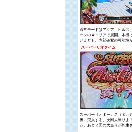
通常モードはアクア、ヒルズ
ーンの４エリアで展開。本機
いえども、内部確変の可能性
スーパーリオタイム
スーパーリオボーナス（３or
後に突入する、次回大当りま
ム。あと２回の大当りが約束