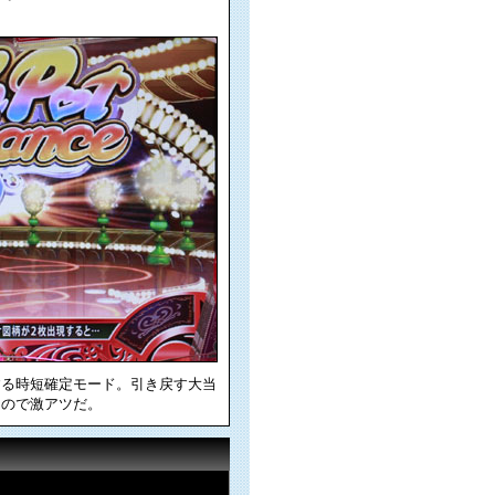
する時短確定モード。引き戻す大当
なので激アツだ。