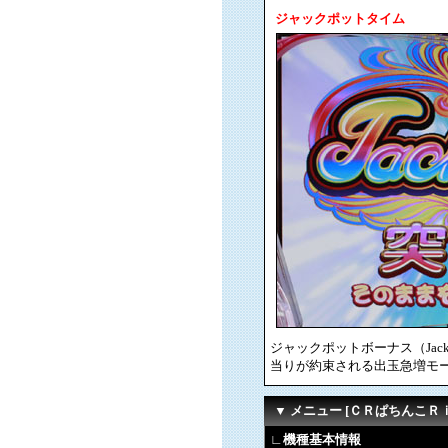
ジャックポットタイム
ジャックポットボーナス（Jac
当りが約束される出玉急増モ
▼ メニュー [ＣＲぱちんこＲ
∟機種基本情報