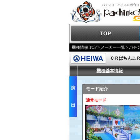
パチンコ・パチスロ総合コ
機種情報 TOP
>
メーカー一覧
>
パチ
ＣＲぱちんこ
機種基本情報
演
モード紹介
通常モード
出