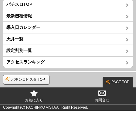
パチスロTOP
最新機種情報
導入日カレンダー
天井一覧
設定判別一覧
アクセスランキング
パチンコビスタ TOP
PAGE TOP
お気に入り
お問合せ
Copyright (C) PACHINKO VISTA All Right Reserved.