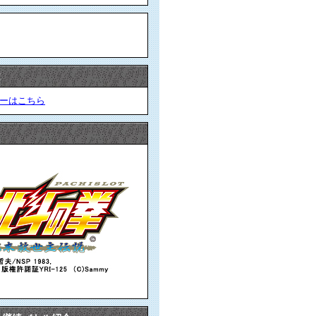
!
ーはこちら