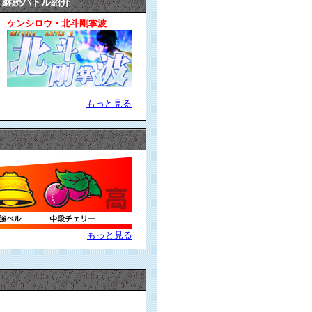
継続バトル紹介
ケンシロウ・北斗剛掌波
もっと見る
もっと見る