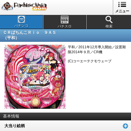
メニュー
パチンコ
パチスロ
検索
ＣＲぱちんこＲｉｏ ９ＡＳ
（平和）
平和／2011年12月導入開始／設置期
限2014年９月／CR機
(C)コーエーテクモウェーブ
基本情報
大当り絵柄