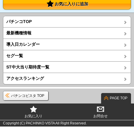
お気に入りに追加
パチンコTOP
最新機種情報
導入日カレンダー
セグ一覧
ST中大当り期待度一覧
アクセスランキング
パチンコビスタ TOP
PAGE TOP
お気に入り
お問合せ
Copyright (C) PACHINKO VISTA All Right Reserved.