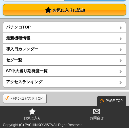
お気に入りに追加
パチンコTOP
最新機種情報
導入日カレンダー
セグ一覧
ST中大当り期待度一覧
アクセスランキング
パチンコビスタ TOP
PAGE TOP
お気に入り
お問合せ
Copyright (C) PACHINKO VISTA All Right Reserved.