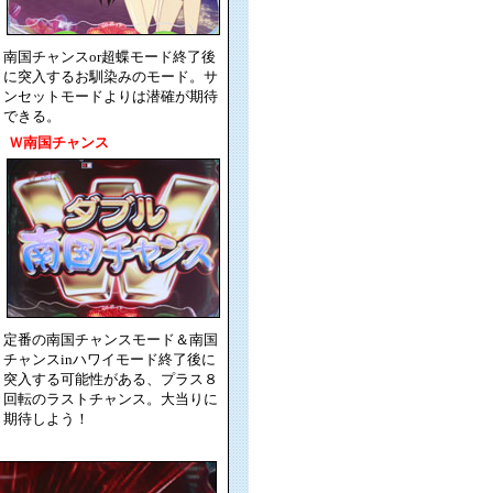
南国チャンスor超蝶モード終了後
に突入するお馴染みのモード。サ
ンセットモードよりは潜確が期待
できる。
Ｗ南国チャンス
定番の南国チャンスモード＆南国
チャンスinハワイモード終了後に
突入する可能性がある、プラス８
回転のラストチャンス。大当りに
期待しよう！