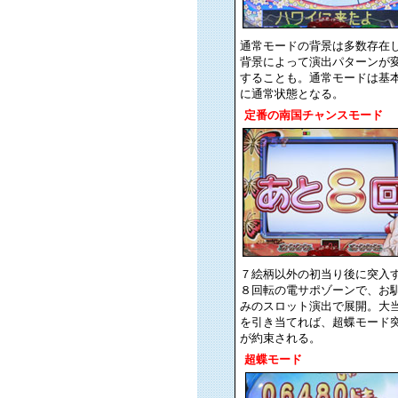
通常モードの背景は多数存在
背景によって演出パターンが
することも。通常モードは基
に通常状態となる。
定番の南国チャンスモード
７絵柄以外の初当り後に突入
８回転の電サポゾーンで、お
みのスロット演出で展開。大
を引き当てれば、超蝶モード
が約束される。
超蝶モード