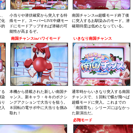
し、
小当りや潜伏確変から突入する特
南国チャンスor超蝶モード終了後
変化
殊モード。スーパーLIVE中継モー
に突入するお馴染みのモード。潜
本的
ドにモードアップすれば潜確の可
確期待度は低めとなっている。
能性が高まるぞ。
南国チャンスinハワイモード
いきなり南国チャンス
する
本機から搭載された新しい南国チ
通常時からいきなり突入する南国
馴染
ャンス。新キャラ・キキのボクシ
チャンスで、１回転で蝶が飛べば
当り
ングアクションで大当りを狙う。
超蝶モードに突入。これまでの
突入
８回転の電サポ中に大当りを掴み
「南国育ち」シリーズにはなかっ
取れ！
た新演出だ。
必翔モード