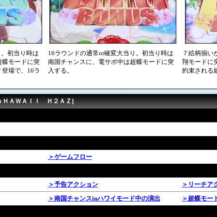
り。初当り時は
16ラウンドの通常or確変大当り。初当り時は
７絵柄揃い
超蝶モードに突
南国チャンスに、電サポ中は超蝶モードに突
翔モードに
登場で、16ラ
入する。
約束される
ｉｎＨＡＷＡＩＩ Ｈ２ＡＺ]
＞ゲームフロー
＞予告アクション
＞リーチア
＞南国チャンスinハワイモード中の演出
＞超蝶モー