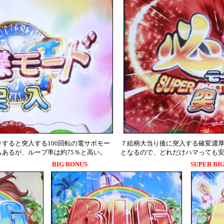
すると突入する100回転の電サポモー
７絵柄大当り後に突入する確変濃
あるが、ループ率は約75％と高い。
となるので、どれだけハマっても
BIG BONUS
SUPER BI