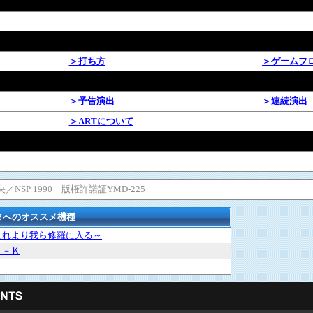
＞打ち方
＞ゲームフ
＞予告演出
＞連続演出
＞ARTについて
NSP 1990 版権許諾証YMD-225
タへのオススメ機種
これより我ら修羅に入る～
２－Ｋ