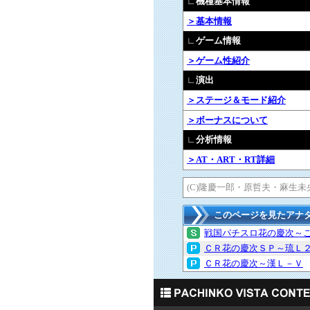
∟機種基本情報
＞基本情報
∟ゲーム情報
＞ゲーム性紹介
∟演出
＞ステージ＆モード紹介
＞ボーナスについて
∟分析情報
＞AT・ART・RT詳細
(C)隆慶一郎・原哲夫・麻生未央／
このページを見たアナ
戦国パチスロ花の慶次～
ＣＲ花の慶次ＳＰ～琉Ｌ
ＣＲ花の慶次～漢Ｌ－Ｖ