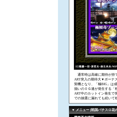
通常時は高確に期待が持て
ART突入の期待大▼ボーナ
契機となり、「極BIG」は
揃いの０Ｇ連が発生する「
ART中のカットイン発生
での抽選に漏れても続いて
▼ メニュー [戦国パチスロ