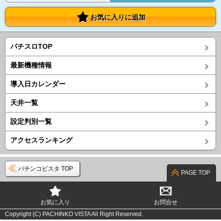
お気に入りに追加
パチスロTOP
最新機種情報
導入日カレンダー
天井一覧
設定判別一覧
アクセスランキング
パチンコビスタ TOP
PAGE TOP
お気に入り
お問合せ
Copyright (C) PACHINKO VISTA All Right Reserved.