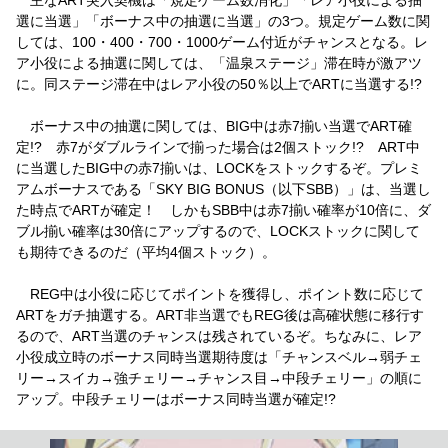
選に当選」「ボーナス中の抽選に当選」の3つ。規定ゲーム数に関
しては、100・400・700・1000ゲーム付近がチャンスとなる。レ
ア小役による抽選に関しては、「温泉ステージ」滞在時が激アツ
に。同ステージ滞在中はレア小役の50％以上でARTに当選する!?
ボーナス中の抽選に関しては、BIG中は赤7揃い当選でART確
定!? 赤7がダブルラインで揃った場合は2個ストック!? ART中
に当選したBIG中の赤7揃いは、LOCKをストックするぞ。プレミ
アムボーナスである「SKY BIG BONUS（以下SBB）」は、当選し
た時点でARTが確定！ しかもSBB中は赤7揃い確率が10倍に、ダ
ブル揃い確率は30倍にアップするので、LOCKストックに関して
も期待できるのだ（平均4個ストック）。
REG中は小役に応じてポイントを獲得し、ポイント数に応じて
ARTをガチ抽選する。ART非当選でもREG後は高確状態に移行す
るので、ART当選のチャンスは残されているぞ。ちなみに、レア
小役成立時のボーナス同時当選期待度は「チャンスベル→弱チェ
リー→スイカ→強チェリー→チャンス目→中段チェリー」の順に
アップ。中段チェリーはボーナス同時当選が確定!?