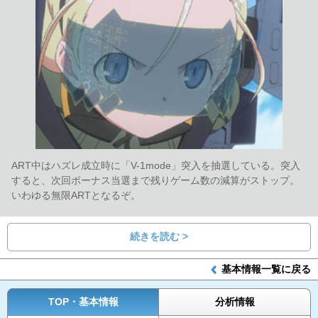
ART中はハズレ成立時に「V-1mode」突入を抽選している。突入
すると、次回ボーナス当選まで残りゲーム数の減算がストップ。
いわゆる無限ARTとなるぞ。
続きを読む >
基本情報一覧に戻る
TOP・基本情報
分析情報