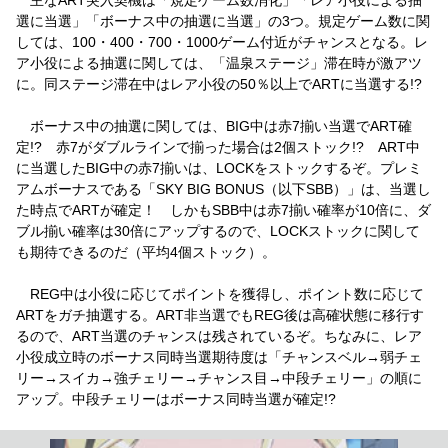
選に当選」「ボーナス中の抽選に当選」の3つ。規定ゲーム数に関
しては、100・400・700・1000ゲーム付近がチャンスとなる。レ
ア小役による抽選に関しては、「温泉ステージ」滞在時が激アツ
に。同ステージ滞在中はレア小役の50％以上でARTに当選する!?
ボーナス中の抽選に関しては、BIG中は赤7揃い当選でART確
定!? 赤7がダブルラインで揃った場合は2個ストック!? ART中
に当選したBIG中の赤7揃いは、LOCKをストックするぞ。プレミ
アムボーナスである「SKY BIG BONUS（以下SBB）」は、当選し
た時点でARTが確定！ しかもSBB中は赤7揃い確率が10倍に、ダ
ブル揃い確率は30倍にアップするので、LOCKストックに関して
も期待できるのだ（平均4個ストック）。
REG中は小役に応じてポイントを獲得し、ポイント数に応じて
ARTをガチ抽選する。ART非当選でもREG後は高確状態に移行す
るので、ART当選のチャンスは残されているぞ。ちなみに、レア
小役成立時のボーナス同時当選期待度は「チャンスベル→弱チェ
リー→スイカ→強チェリー→チャンス目→中段チェリー」の順に
アップ。中段チェリーはボーナス同時当選が確定!?