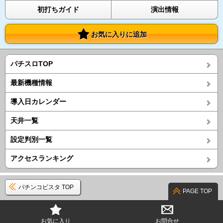
初打ちガイド
演出情報
お気に入りに追加
パチスロTOP
最新機種情報
導入日カレンダー
天井一覧
設定判別一覧
アクセスランキング
パチンコビスタ TOP
PAGE TOP
お気に入り
お問合せ