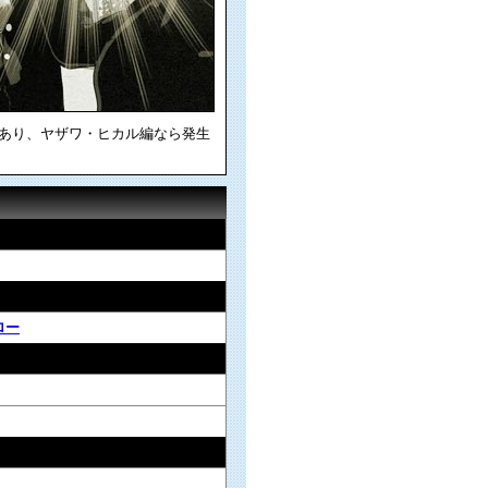
あり、ヤザワ・ヒカル編なら発生
ロー