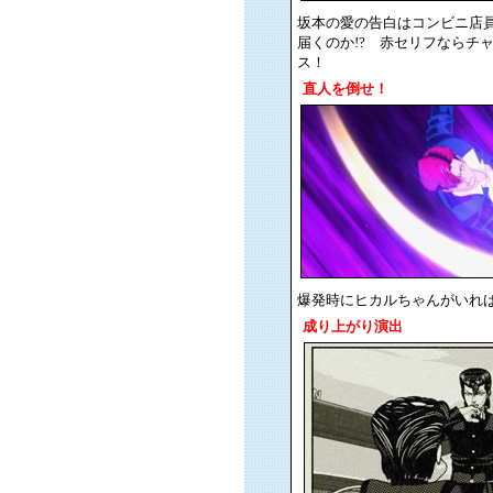
坂本の愛の告白はコンビニ店
届くのか!? 赤セリフならチ
ス！
直人を倒せ！
爆発時にヒカルちゃんがいれ
成り上がり演出