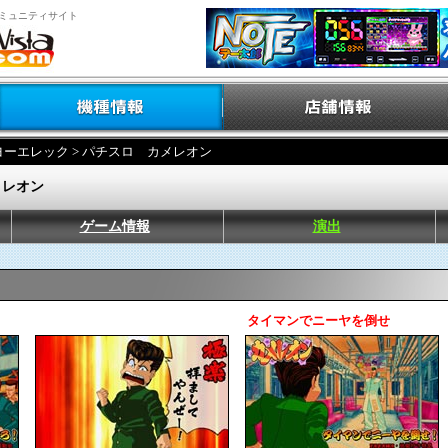
ミュニティサイト
ヨーエレック
> パチスロ カメレオン
メレオン
ゲーム情報
演出
タイマンでニーヤを倒せ