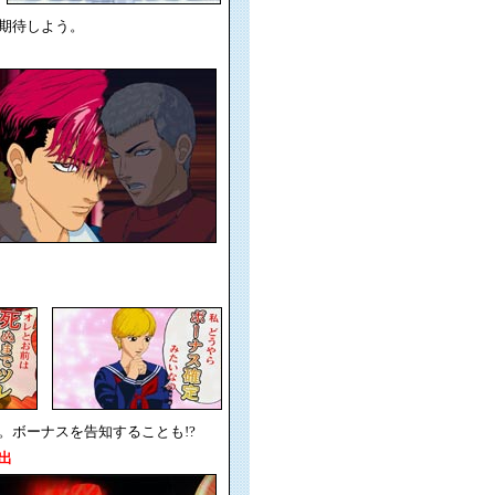
期待しよう。
ボーナスを告知することも!?
出