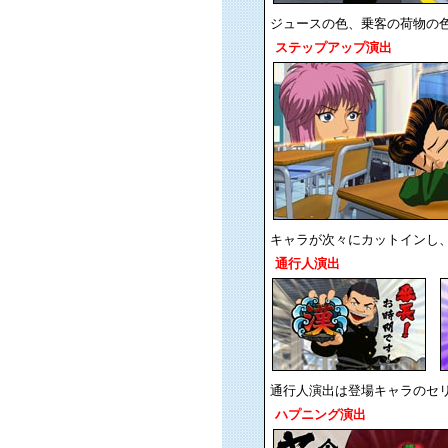
ジュースの色、乗客の荷物の
ステップアップ演出
キャラが次々にカットインし、
通行人演出
通行人演出は登場キャラのセ
ハプニング演出