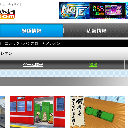
ミュニティサイト
ヨーエレック
> パチスロ カメレオン
メレオン
ゲーム情報
演出