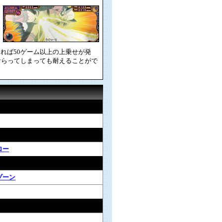
れば50ゲーム以上の上乗せが発
食らってしまっても耐えることがで
ロー
ゾーン