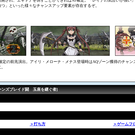
展開され、エキドナを倒すことができればAT確定。「レイナの気合いが強い
放つ」といった様々なチャンスアップ要素が存在するぞ。
入確定の前兆演出。アイリ・メローナ・メナス登場時はAQゾーン獲得のチャン
に。
イーンズブレイド闘 玉座を継ぐ者]
＞打ち方
＞ゲームフ