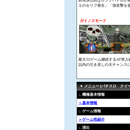
前兆演出的なロングバトルが
エのセリフ発生」「強攻撃を
ガイノスモード
最大32ゲーム継続するAT突
以内の引き戻しの大チャンス
▼ メニュー [パチスロ ク
∟機種基本情報
＞基本情報
∟ゲーム情報
＞ゲーム性紹介
∟演出