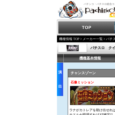
パチンコ・パチスロ総合コ
機種情報 TOP
>
メーカー一覧
>
パチ
パチスロ ク
機種基本情報
演
チャンスゾーン
石像ミッション
出
ラナがカトレアを助け出せれ
ナエルが登場すればAT確定!?