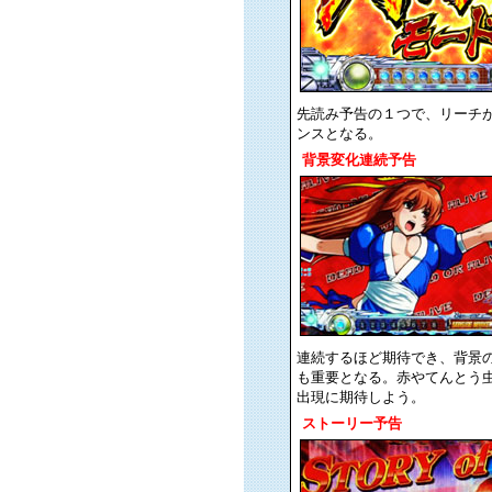
先読み予告の１つで、リーチ
ンスとなる。
背景変化連続予告
連続するほど期待でき、背景
も重要となる。赤やてんとう
出現に期待しよう。
ストーリー予告