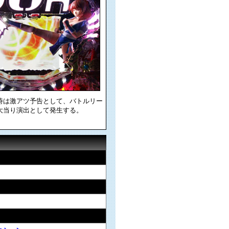
時は激アツ予告として、バトルリー
大当り演出として発生する。