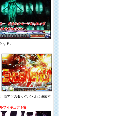
となる。
ば、激アツのタッグバトルに発展す
ルフィギュア予告