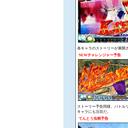
各キャラのストーリーが展開
NEWチャレンジャー予告
ストーリー予告同様、バトル
キャラにも注目だ。
てんとう虫柄予告