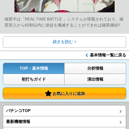
確変中は「REAL TIME BATTLE 」システムが搭載されており、確
変突入から60秒以内に使徒を殲滅することができれば確変継続!!
続きを読む >
基本情報一覧に戻る
TOP・基本情報
分析情報
初打ちガイド
演出情報
お気に入りに追加
パチンコTOP
最新機種情報