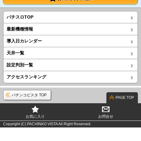
パチスロTOP
最新機種情報
導入日カレンダー
天井一覧
設定判別一覧
アクセスランキング
パチンコビスタ TOP
PAGE TOP
お気に入り
お問合せ
Copyright (C) PACHINKO VISTA All Right Reserved.