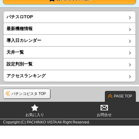
パチスロTOP
最新機種情報
導入日カレンダー
天井一覧
設定判別一覧
アクセスランキング
パチンコビスタ TOP
PAGE TOP
お気に入り
お問合せ
Copyright (C) PACHINKO VISTA All Right Reserved.