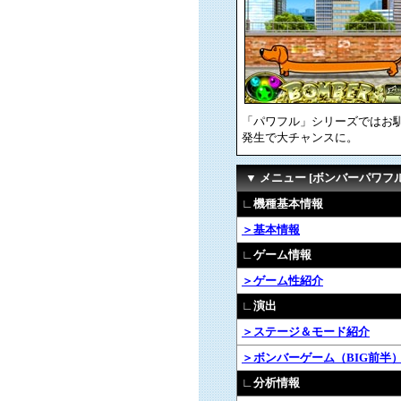
「パワフル」シリーズではお
発生で大チャンスに。
▼ メニュー [ボンバーパワフルI
∟機種基本情報
＞基本情報
∟ゲーム情報
＞ゲーム性紹介
∟演出
＞ステージ＆モード紹介
＞ボンバーゲーム（BIG前半
∟分析情報