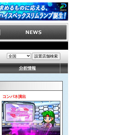
分析情報
コンパネ演出