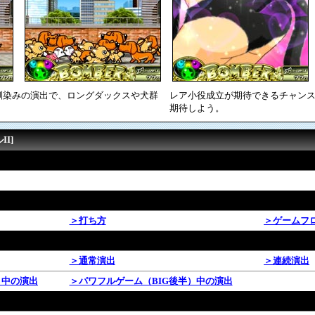
馴染みの演出で、ロングダックスや犬群
レア小役成立が期待できるチャン
期待しよう。
I]
＞打ち方
＞ゲームフ
＞通常演出
＞連続演出
）中の演出
＞パワフルゲーム（BIG後半）中の演出