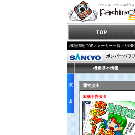
パチンコ・パチスロ総合コ
機種情報 TOP
>
メーカー一覧
>
SANK
ボンバーパワフ
機種基本情報
演
通常演出
原稿予告演出
出