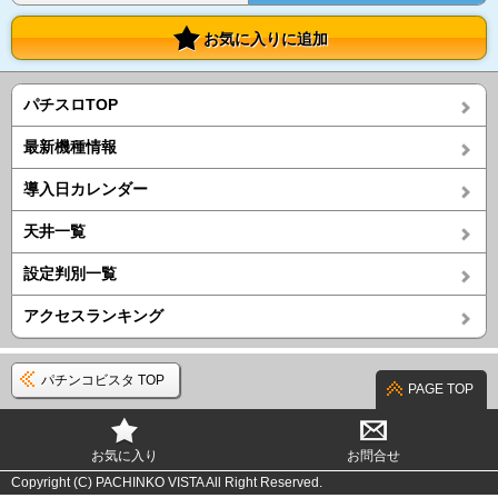
お気に入りに追加
パチスロTOP
最新機種情報
導入日カレンダー
天井一覧
設定判別一覧
アクセスランキング
パチンコビスタ TOP
PAGE TOP
お気に入り
お問合せ
Copyright (C) PACHINKO VISTA All Right Reserved.