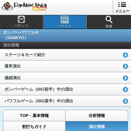
メニュー
パチンコ
パチスロ
検索
ボンバーパワフルII
（SANKYO）
演出情報
ステージ＆モード紹介
通常演出
連続演出
ボンバーゲーム（BIG前半）中の演出
パワフルゲーム（BIG後半）中の演出
TOP・基本情報
分析情報
初打ちガイド
演出情報