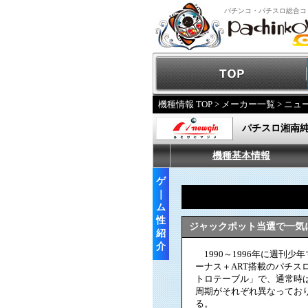
パチンコ・パチスロ総合コ
機種情報 TOP
>
メーカー一覧
>
ニュ
パチスロ湘南
機種基本情報
ゲ
｜
ム
性
ジャックポット当選で一気に
紹
介
1990～1996年に週刊
ーナス＋ART搭載のパチ
トロテーブル」で、通常時
周期がそれぞれ異なってお
る。