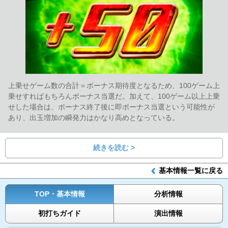
上乗せゲーム数の合計＝ボーナス期待度となるため、100ゲーム上
乗せすればもちろんボーナス当選だ。加えて、100ゲーム以上上乗
せした場合は、ボーナス終了後に即ボーナス当選という可能性が
あり、出玉増加の瞬発力はかなり高めとなっている。
続きを読む >
基本情報一覧に戻る
TOP・基本情報
分析情報
初打ちガイド
演出情報