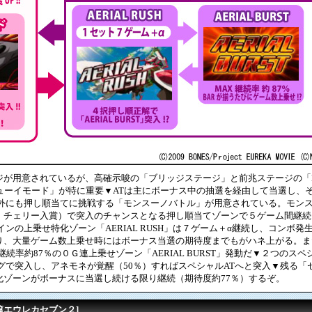
が用意されているが、高確示唆の「ブリッジステージ」と前兆ステージの「
デューイモード」が特に重要▼ATは主にボーナス中の抽選を経由して当選し、
以外にも押し順当てに挑戦する「モンスーノバトル」が用意されている。モン
・チェリー入賞）で突入のチャンスとなる押し順当てゾーンで５ゲーム間継続
インの上乗せ特化ゾーン「AERIAL RUSH」は７ゲーム＋α継続し、コンボ
り、大量ゲーム数上乗せ時にはボーナス当選の期待度までもがハネ上がる。また
続率約87％の０Ｇ連上乗せゾーン「AERIAL BURST」発動だ▼２つのスペシ
グで突入し、アネモネが覚醒（50％）すればスペシャルATへと突入▼残る
化ゾーンがボーナスに当選し続ける限り継続（期待度約77％）するぞ。
篇エウレカセブン２]