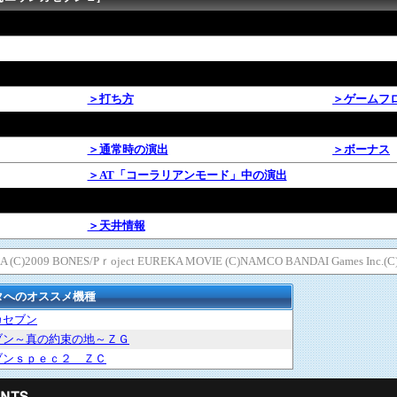
＞打ち方
＞ゲームフ
＞通常時の演出
＞ボーナス
＞AT「コーラリアンモード」中の演出
＞天井情報
KA (C)2009 BONES/Pｒoject EUREKA MOVIE (C)NAMCO BANDAI Games Inc.(
タへのオススメ機種
カセブン
ブン～真の約束の地～ＺＧ
ブンｓｐｅｃ２ ＺＣ