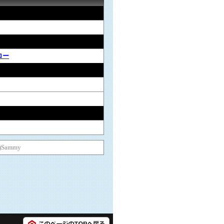
ロー
C)Sammy