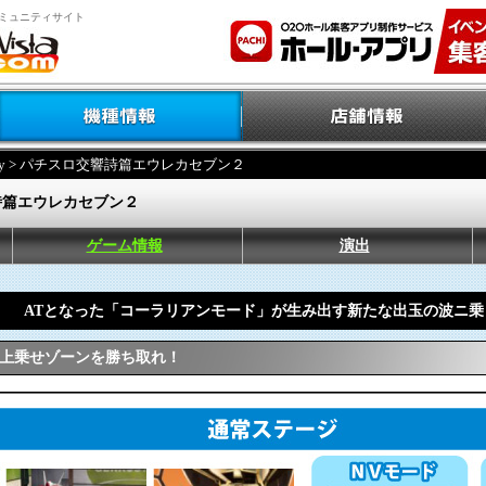
ミュニティサイト
y
> パチスロ交響詩篇エウレカセブン２
詩篇エウレカセブン２
ゲーム情報
演出
ATとなった「コーラリアンモード」が生み出す新たな出玉の波ニ乗
＆上乗せゾーンを勝ち取れ！