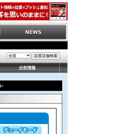
分析情報
レ