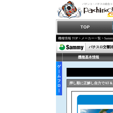
パチンコ・パチスロ総合コ
機種情報 TOP
>
メーカー一覧
>
Samm
パチスロ交響
機種基本情報
ゲ
｜
ム
フ
押し順に正解し自力でAT
ロ
｜