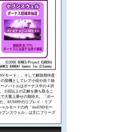
NVモード」、そして解除期待度
その契機としてレア小役や赤７揃
スーノバトルはボーナス中の４択
。３回以上の正解を勝ち取るこ
発生で大量上乗せの期待大。「ボー
、RUSH中のリプレイ・リプ
ャルモードの内「theENDモー
「セブンスウェル」は主にフリーズ