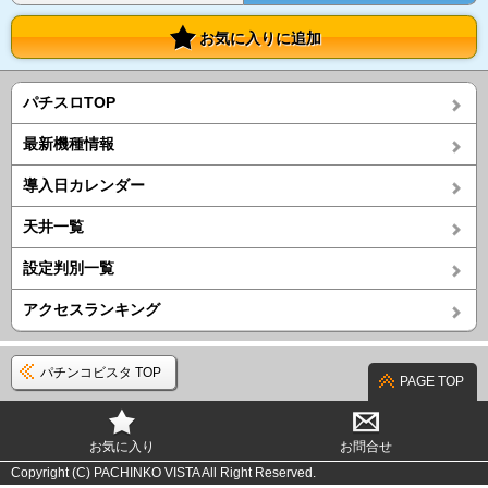
お気に入りに追加
パチスロTOP
最新機種情報
導入日カレンダー
天井一覧
設定判別一覧
アクセスランキング
パチンコビスタ TOP
PAGE TOP
お気に入り
お問合せ
Copyright (C) PACHINKO VISTA All Right Reserved.