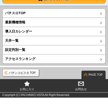
パチスロTOP
最新機種情報
導入日カレンダー
天井一覧
設定判別一覧
アクセスランキング
パチンコビスタ TOP
PAGE TOP
お気に入り
お問合せ
Copyright (C) PACHINKO VISTA All Right Reserved.