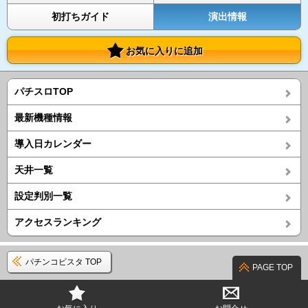
初打ちガイド
演出情報
お気に入りに追加
パチスロTOP
最新機種情報
導入日カレンダー
天井一覧
設定判別一覧
アクセスランキング
パチンコビスタ TOP
PAGE TOP