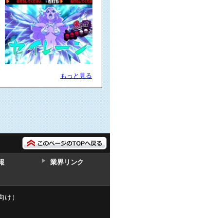
もっと見る
報
業界リンク
向け）