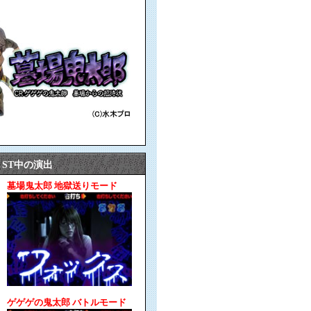
ST中の演出
墓場鬼太郎 地獄送りモード
ゲゲゲの鬼太郎 バトルモード