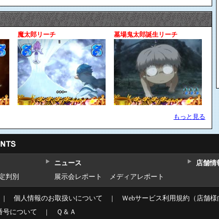
魔太郎リーチ
墓場鬼太郎誕生リーチ
もっと見る
ニュース
店舗情
設定判別
展示会レポート
メディアレポート
｜
個人情報のお取扱いについて
｜
Ｗebサービス利用規約（店舗様
番号について
｜
Ｑ＆Ａ