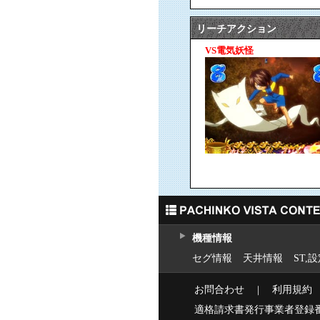
リーチアクション
VS電気妖怪
機種情報
セグ情報
天井情報
ST,
お問合わせ
｜
利用規約
適格請求書発行事業者登録