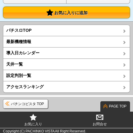
お気に入りに追加
パチスロTOP
最新機種情報
導入日カレンダー
天井一覧
設定判別一覧
アクセスランキング
パチンコビスタ TOP
PAGE TOP
お気に入り
お問合せ
Copyright (C) PACHINKO VISTA All Right Reserved.