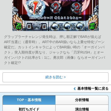
グラップラーチャレンジ発生時は、押し順正解でBARが揃えば
ART当選に（通常時）。ART中のBAR揃いなら上乗せ特化ゾーン
確定だ。カットインキャラによってBAR揃い時の「オーガインパ
クト」突入期待度が異なり、ジャックなら「刃牙RUSH」とオー
ガインパクトの比率が1：1に。勇次郎（画像）ならオーガインパ
クト確定!?
続きを読む >
基本情報一覧に戻る
TOP・基本情報
分析情報
初打ちガイド
演出情報