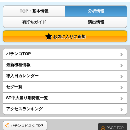
TOP・基本情報
分析情報
初打ちガイド
演出情報
お気に入りに追加
パチンコTOP
最新機種情報
導入日カレンダー
セグ一覧
ST中大当り期待度一覧
アクセスランキング
パチンコビスタ TOP
PAGE TOP