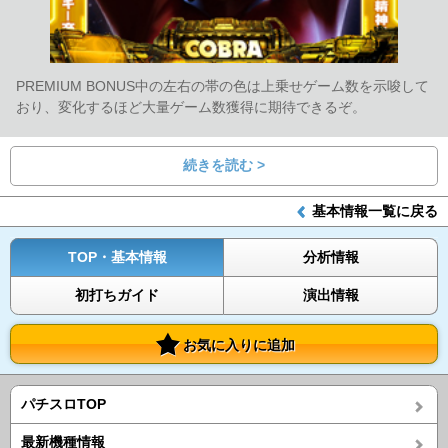
PREMIUM BONUS中の左右の帯の色は上乗せゲーム数を示唆して
おり、変化するほど大量ゲーム数獲得に期待できるぞ。
続きを読む >
基本情報一覧に戻る
TOP・基本情報
分析情報
初打ちガイド
演出情報
お気に入りに追加
パチスロTOP
最新機種情報