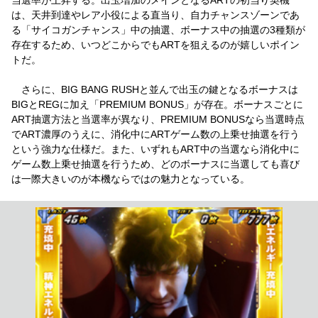
は、天井到達やレア小役による直当り、自力チャンスゾーンであ
る「サイコガンチャンス」中の抽選、ボーナス中の抽選の3種類が
存在するため、いつどこからでもARTを狙えるのが嬉しいポイン
トだ。
さらに、BIG BANG RUSHと並んで出玉の鍵となるボーナスは
BIGとREGに加え「PREMIUM BONUS」が存在。ボーナスごとに
ART抽選方法と当選率が異なり、PREMIUM BONUSなら当選時点
でART濃厚のうえに、消化中にARTゲーム数の上乗せ抽選を行う
という強力な仕様だ。また、いずれもART中の当選なら消化中に
ゲーム数上乗せ抽選を行うため、どのボーナスに当選しても喜び
は一際大きいのが本機ならではの魅力となっている。