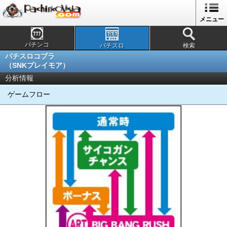
メニュー
パチンコ
パチスロ
検索
パチスロコブラ
（SNKプレイモア）
分析情報
ゲームフロー