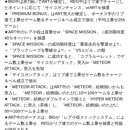
★BIG中は赤7揃いでARTが確定し、REG中はリプ連でチャージし
たポイントに応じて「サイコガンチャンス」orARTを抽選
★「PREMIUM BONUS」はART突入が確定し、ボーナス中のリプ
連で上乗せゲーム数をチャージ＆ベル成立で放出（平均上乗せ255
ゲーム）
★ART中のレア小役は直乗せor「SPACE MISSION」（成功期待度
40％オーバー）を抽選
★「SPACE MISSION」の成功期待度は「重装歩兵を撃退せよ!!」
＜「ブラックシープを撃破せよ!!」＜「VSエビル」の順
★「SPACE MISSION」に成功すると、「コブラルーレット」でゲ
ーム数上乗せor「サイコガンアタック」突入or「METEOR
ATTACK」突入を告知
★「サイコガンアタック」はリプ連で上乗せゲーム数をチャージ
＆ベル成立で放出
★「METEOR ATTACK」はART中の「METEOR」絵柄揃いからも
突入し、「METEOR」絵柄揃いのたびに10〜100ゲームを上乗せ
★「METEOR」絵柄がダブルラインで揃うと「HYPER METEOR
ATTACK」に突入（昇格）し、「METEOR」絵柄揃いのたびに
30〜100ゲームを上乗せ
★ART中のボーナスは、BIGが「レア小役ストックシステム」によ
るゲーム数上乗せ、REGがリプ連でのゲーム数上乗せ抽選と性能
が強化される