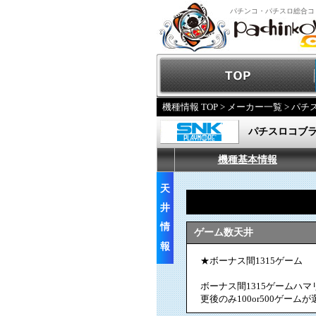
パチンコ・パチスロ総合コ
機種情報 TOP
>
メーカー一覧
>
パチ
パチスロコブ
機種基本情報
天
井
情
ゲーム数天井
報
★ボーナス間1315ゲーム
ボーナス間1315ゲームハ
更後のみ100or500ゲー