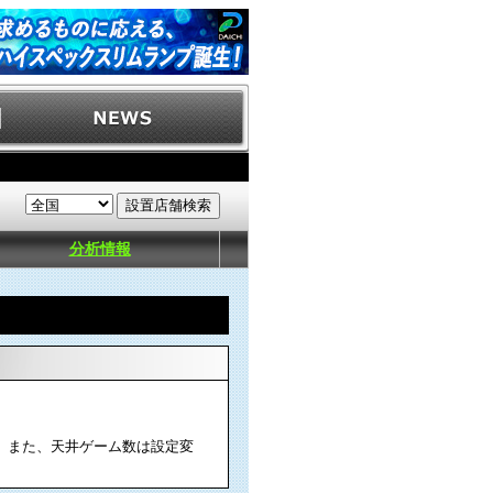
分析情報
る。また、天井ゲーム数は設定変