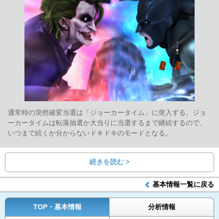
通常時の突然確変当選は「ジョーカータイム」に突入する。ジョ
ーカータイムは転落抽選か大当りに当選するまで継続するので、
いつまで続くか分からないドキドキのモードとなる。
続きを読む >
基本情報一覧に戻る
TOP・基本情報
分析情報