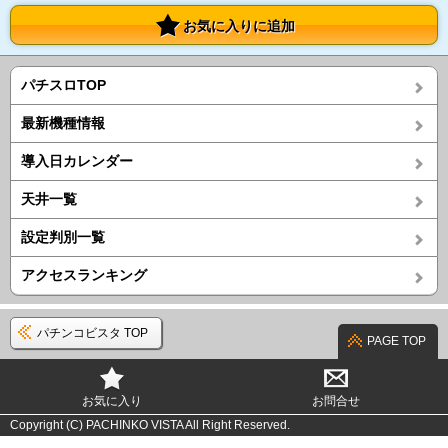
お気に入りに追加
パチスロTOP
最新機種情報
導入日カレンダー
天井一覧
設定判別一覧
アクセスランキング
パチンコビスタ TOP
PAGE TOP
お気に入り
お問合せ
Copyright (C) PACHINKO VISTA All Right Reserved.