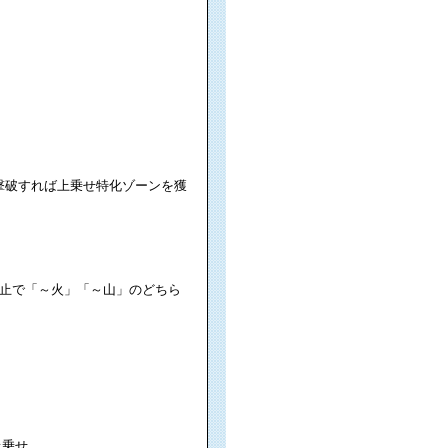
を撃破すれば上乗せ特化ゾーンを獲
止で「～火」「～山」のどちら
上乗せ