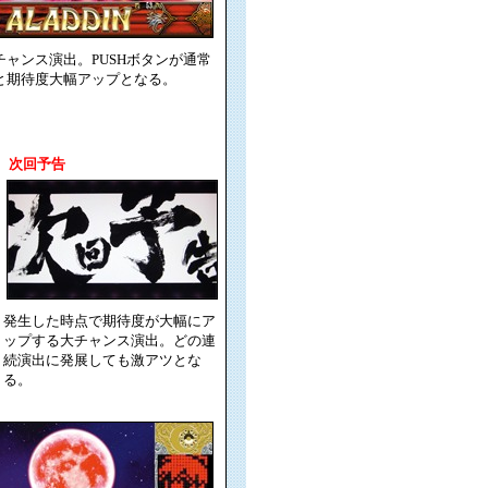
チャンス演出。PUSHボタンが通常
と期待度大幅アップとなる。
次回予告
発生した時点で期待度が大幅にア
ップする大チャンス演出。どの連
続演出に発展しても激アツとな
る。