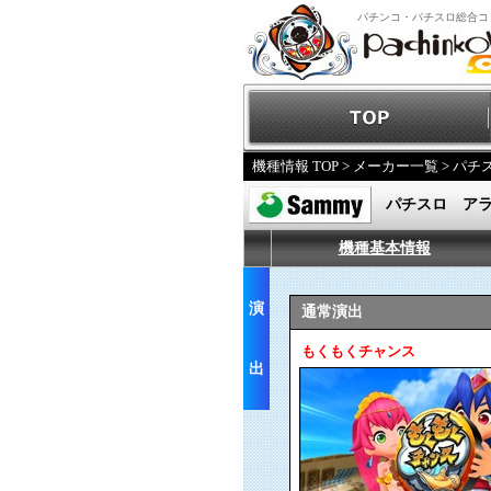
パチンコ・パチスロ総合コ
機種情報 TOP
>
メーカー一覧
>
パチ
パチスロ アラ
機種基本情報
演
通常演出
もくもくチャンス
出