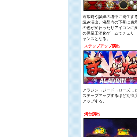
通常時や試練の塔中に発生す
読み演出。液晶内の下帯に表
の色が変わったりアイコンに
の保留玉消化ゲームでチェリ
ャンスとなる。
ステップアップ演出
アラジン→ジード→ローズ…
ステップアップするほど期待
アップする。
燭台演出