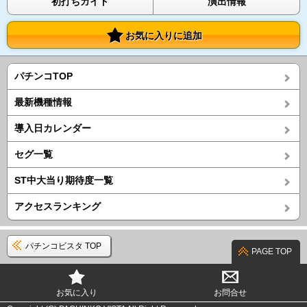
初打ちガイド
演出情報
お気に入りに追加
パチンコTOP
最新機種情報
導入日カレンダー
セグ一覧
ST中大当り期待度一覧
アクセスランキング
パチンコビスタ TOP
PAGE TOP
お気に入り
お問合せ